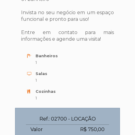
Invista no seu negócio em um espaço
funcional e pronto para uso!
Entre em contato para mais
informações e agende uma visita!
Banheiros
1
Salas
1
Cozinhas
1
Ref.: 02700 - LOCAÇÃO
Valor
R$ 750,00