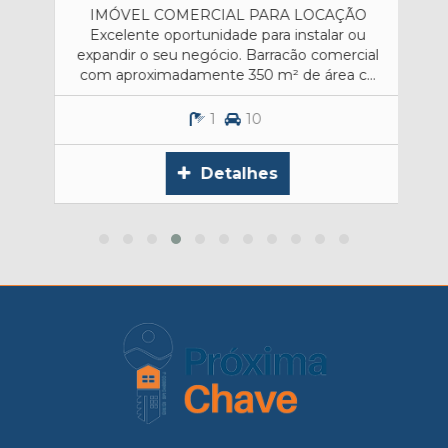
IMÓVEL COMERCIAL PARA LOCAÇÃO
O
Excelente oportunidade para instalar ou
RESID
expandir o seu negócio. Barracão comercial
com aproximadamente 350 m² de área c...
1
10
Detalhes