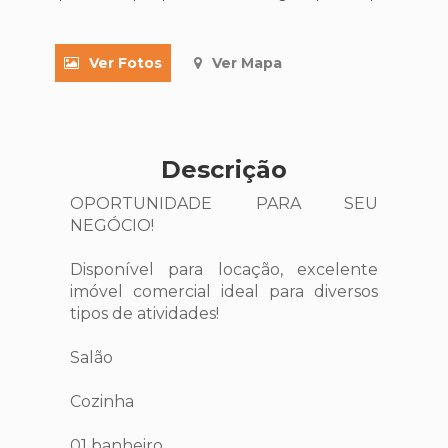
Ver Fotos
Ver Mapa
Descrição
OPORTUNIDADE PARA SEU
NEGÓCIO!
Disponível para locação, excelente
imóvel comercial ideal para diversos
tipos de atividades!
Salão
Cozinha
01 banheiro