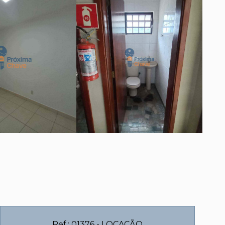
Ref.: 01376 - LOCAÇÃO