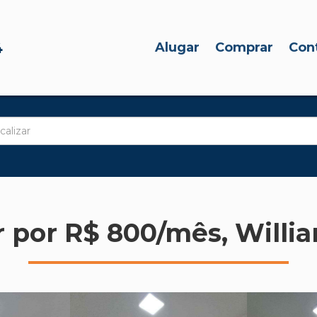
4
Alugar
Comprar
Con
r por R$ 800/mês, Will