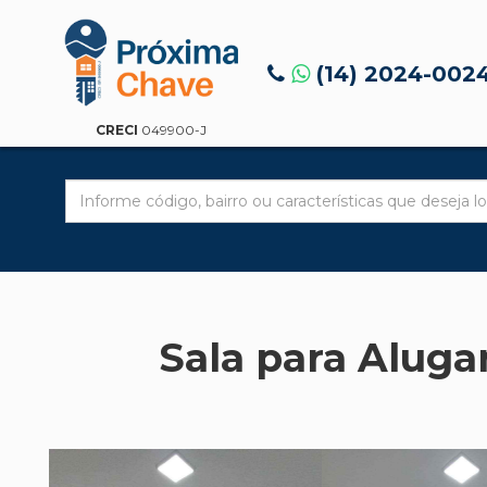
(14) 2024-002
CRECI
049900-J
Sala para Aluga