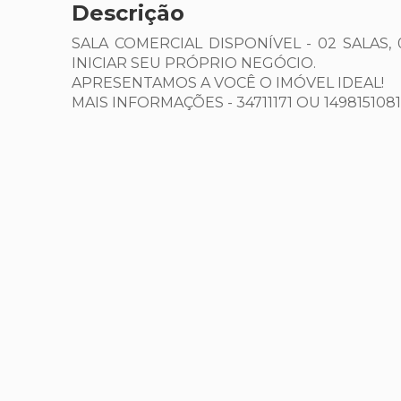
Descrição
SALA COMERCIAL DISPONÍVEL - 02 SALAS,
INICIAR SEU PRÓPRIO NEGÓCIO.
APRESENTAMOS A VOCÊ O IMÓVEL IDEAL!
MAIS INFORMAÇÕES - 34711171 OU 149815108