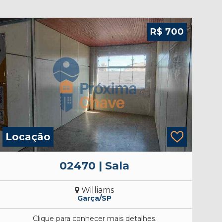
R$ 700
Locação
02470 | Sala
Williams
Garça/SP
Clique para conhecer mais detalhes.