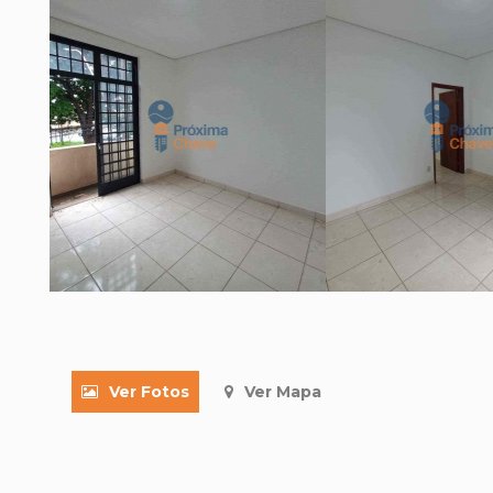
Ver Fotos
Ver Mapa