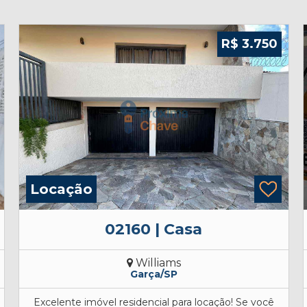
R$ 3.750
Locação
02160 | Casa
Williams
Garça/SP
Excelente imóvel residencial para locação! Se você