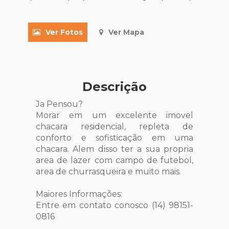
Ver Fotos
Ver Mapa
Descrição
Ja Pensou?
Morar em um excelente imovel
chacara residencial, repleta de
conforto e sofisticação em uma
chacara. Alem disso ter a sua propria
area de lazer com campo de futebol,
area de churrasqueira e muito mais.
Maiores Informações:
Entre em contato conosco (14) 98151-
0816