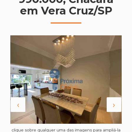
em Vera Cruz/SP
‹
›
clique sobre qualquer uma das imagens para ampliá-la