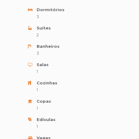
Dormitórios
3
Suítes
2
Banheiros
3
Salas
1
Cozinhas
1
Copas
1
Edículas
1
Vagas