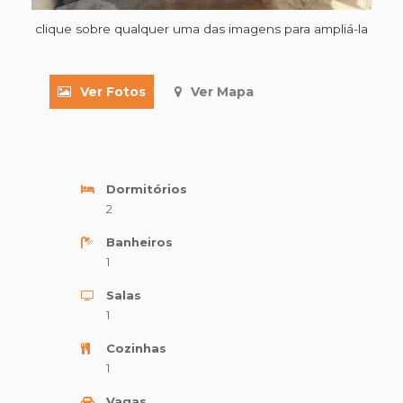
clique sobre qualquer uma das imagens para ampliá-la
Ver Fotos
Ver Mapa
Dormitórios
2
Banheiros
1
Salas
1
Cozinhas
1
Vagas