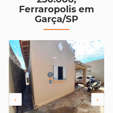
Ferraropolis em
Garça/SP
‹
›