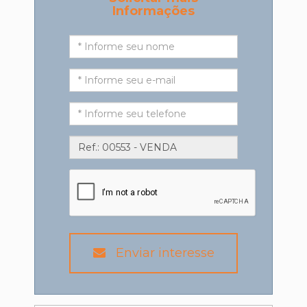
Informações
Enviar interesse