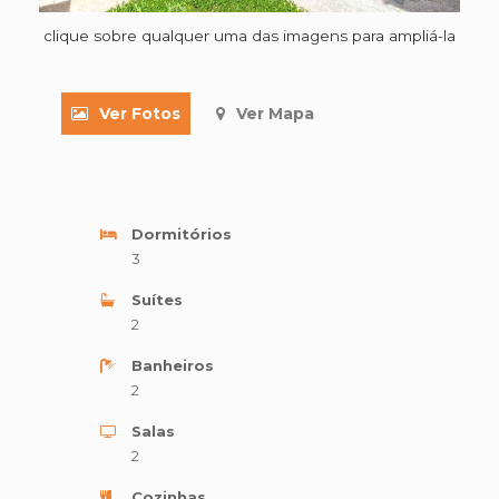
clique sobre qualquer uma das imagens para ampliá-la
Ver Fotos
Ver Mapa
Dormitórios
3
Suítes
2
Banheiros
2
Salas
2
Cozinhas