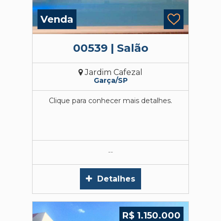
Venda
00539 | Salão
Jardim Cafezal
Garça/SP
Clique para conhecer mais detalhes.
--
Detalhes
R$ 1.150.000