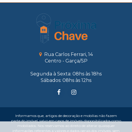
Rua Carlos Ferrari, 14
Centro - Garça/SP
Segunda à Sexta: 08hs às 18hs
Sábados: 08hs às 12hs
Informamos que, artigos de decoração e mobílias não fazem
parte do imóvel, salvo em casos de imóveis disponibilizados como
mobiliados. Nos reservamos ao direito de alterar quaisquer
informações referentes a valores e dados gerais dos imóveis, sem