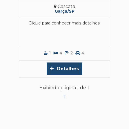
Cascata
Garça/SP
Clique para conhecer mais detalhes.
1
4
2
4
Detalhes
Exibindo página 1 de 1.
1