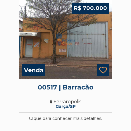
R$ 700.000
Venda
00517 | Barracão
Ferraropolis
Garça/SP
Clique para conhecer mais detalhes.