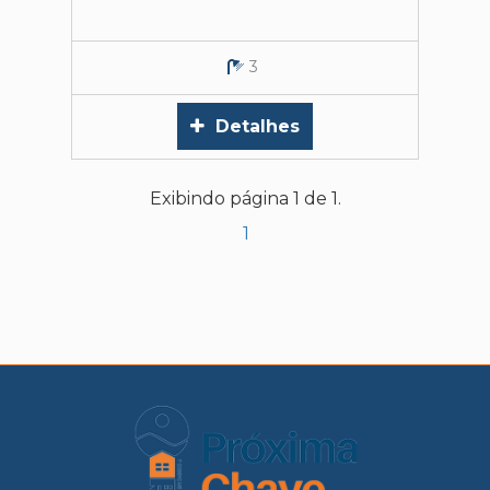
3
Detalhes
Exibindo página 1 de 1.
1