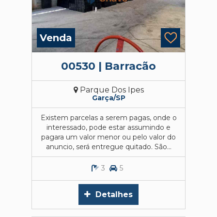
Venda
00530 | Barracão
Parque Dos Ipes
Garça/SP
Existem parcelas a serem pagas, onde o
interessado, pode estar assumindo e
pagara um valor menor ou pelo valor do
anuncio, será entregue quitado. São...
3
5
Detalhes