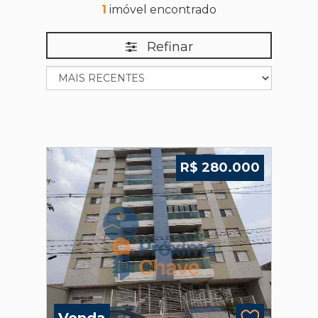
1
imóvel encontrado
Refinar
R$ 280.000