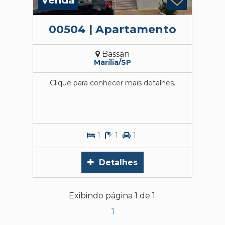
Venda
00504 | Apartamento
Bassan
Marília/SP
Clique para conhecer mais detalhes.
1
1
1
Detalhes
Exibindo página 1 de 1.
1